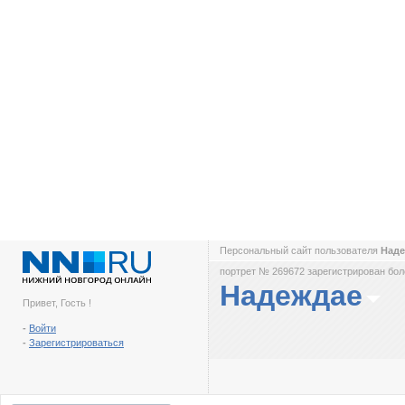
Персональный сайт пользователя
Над
портрет № 269672 зарегистрирован боле
Надеждае
Привет, Гость !
-
Войти
-
Зарегистрироваться