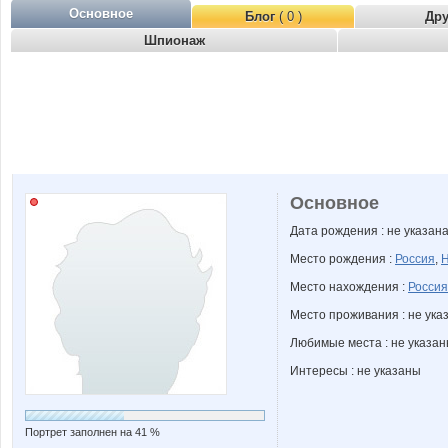
Основное
Блог
( 0 )
Др
Шпионаж
Основное
Дата рождения : не указан
Место рождения :
Россия
,
Н
Место нахождения :
Россия
Место проживания : не ука
Любимые места : не указа
Интересы : не указаны
Портрет заполнен на 41 %